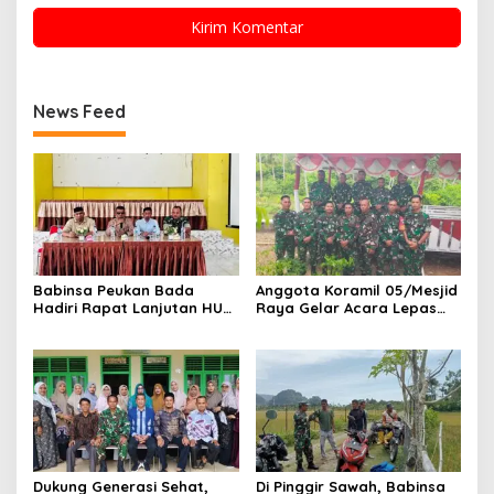
News Feed
Babinsa Peukan Bada
Anggota Koramil 05/Mesjid
Hadiri Rapat Lanjutan HUT
Raya Gelar Acara Lepas
RI ke-81, Perkuat Sinergi
Sambut Danramil
Lintas Sektor
Dukung Generasi Sehat,
Di Pinggir Sawah, Babinsa