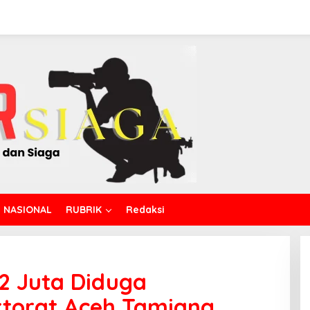
NASIONAL
RUBRIK
Redaksi
 Juta Diduga
ktorat Aceh Tamiang