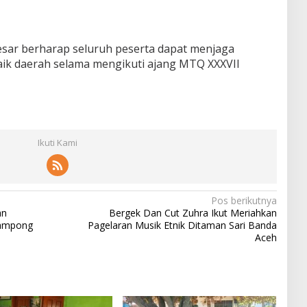
sar berharap seluruh peserta dapat menjaga
baik daerah selama mengikuti ajang MTQ XXXVII
Ikuti Kami
Pos berikutnya
an
Bergek Dan Cut Zuhra Ikut Meriahkan
Gampong
Pagelaran Musik Etnik Ditaman Sari Banda
Aceh