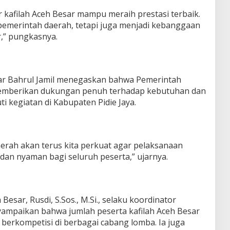
 kafilah Aceh Besar mampu meraih prestasi terbaik.
merintah daerah, tetapi juga menjadi kebanggaan
,” pungkasnya.
sar Bahrul Jamil menegaskan bahwa Pemerintah
emberikan dukungan penuh terhadap kebutuhan dan
ti kegiatan di Kabupaten Pidie Jaya.
aerah akan terus kita perkuat agar pelaksanaan
 dan nyaman bagi seluruh peserta,” ujarnya.
Besar, Rusdi, S.Sos., M.Si., selaku koordinator
yampaikan bahwa jumlah peserta kafilah Aceh Besar
berkompetisi di berbagai cabang lomba. Ia juga