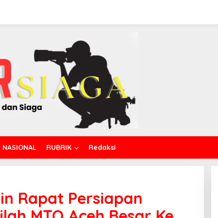
NASIONAL
RUBRIK
Redaksi
in Rapat Persiapan
ilah MTQ Aceh Besar Ke