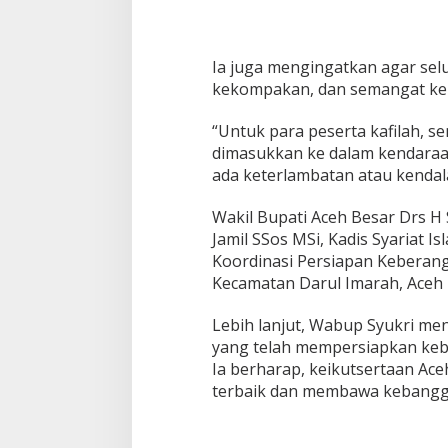
Ia juga mengingatkan agar selu
kekompakan, dan semangat ke
“Untuk para peserta kafilah,
dimasukkan ke dalam kendaraan
ada keterlambatan atau kendal
Wakil Bupati Aceh Besar Drs H 
Jamil SSos MSi, Kadis Syariat I
Koordinasi Persiapan Keberang
Kecamatan Darul Imarah, Aceh
Lebih lanjut, Wabup Syukri me
yang telah mempersiapkan keb
Ia berharap, keikutsertaan Ac
terbaik dan membawa kebangg