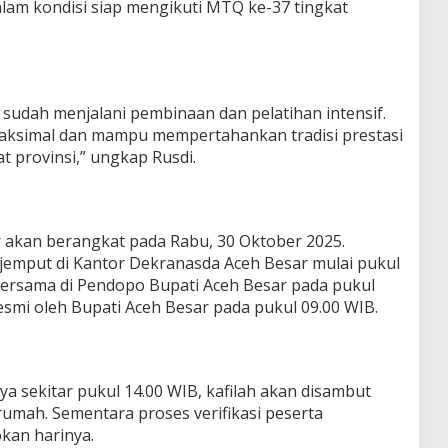
lam kondisi siap mengikuti MTQ ke-37 tingkat
a sudah menjalani pembinaan dan pelatihan intensif.
maksimal dan mampu mempertahankan tradisi prestasi
t provinsi,” ungkap Rusdi.
r akan berangkat pada Rabu, 30 Oktober 2025.
jemput di Kantor Dekranasda Aceh Besar mulai pukul
bersama di Pendopo Bupati Aceh Besar pada pukul
resmi oleh Bupati Aceh Besar pada pukul 09.00 WIB.
ya sekitar pukul 14.00 WIB, kafilah akan disambut
 rumah. Sementara proses verifikasi peserta
kan harinya.