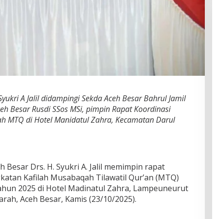
yukri A Jalil didampingi Sekda Aceh Besar Bahrul Jamil
ceh Besar Rusdi SSos MSi, pimpin Rapat Koordinasi
ah MTQ di Hotel Manidatul Zahra, Kecamatan Darul
h Besar Drs. H. Syukri A. Jalil memimpin rapat
katan Kafilah Musabaqah Tilawatil Qur’an (MTQ)
Tahun 2025 di Hotel Madinatul Zahra, Lampeuneurut
ah, Aceh Besar, Kamis (23/10/2025).