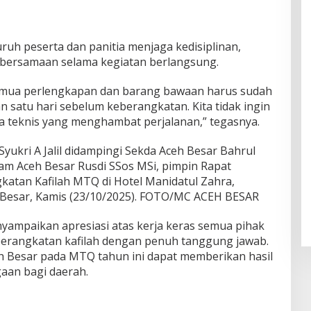
ruh peserta dan panitia menjaga kedisiplinan,
bersamaan selama kegiatan berlangsung.
 semua perlengkapan dan barang bawaan harus sudah
 satu hari sebelum keberangkatan. Kita tidak ingin
a teknis yang menghambat perjalanan,” tegasnya.
Syukri A Jalil didampingi Sekda Aceh Besar Bahrul
slam Aceh Besar Rusdi SSos MSi, pimpin Rapat
katan Kafilah MTQ di Hotel Manidatul Zahra,
 Besar, Kamis (23/10/2025). FOTO/MC ACEH BESAR
nyampaikan apresiasi atas kerja keras semua pihak
erangkatan kafilah dengan penuh tanggung jawab.
eh Besar pada MTQ tahun ini dapat memberikan hasil
aan bagi daerah.