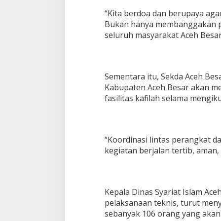
“Kita berdoa dan berupaya agar
Bukan hanya membanggakan pe
seluruh masyarakat Aceh Besar
Sementara itu, Sekda Aceh Be
Kabupaten Aceh Besar akan m
fasilitas kafilah selama mengiku
“Koordinasi lintas perangkat d
kegiatan berjalan tertib, aman,
Kepala Dinas Syariat Islam Aceh 
pelaksanaan teknis, turut men
sebanyak 106 orang yang akan 