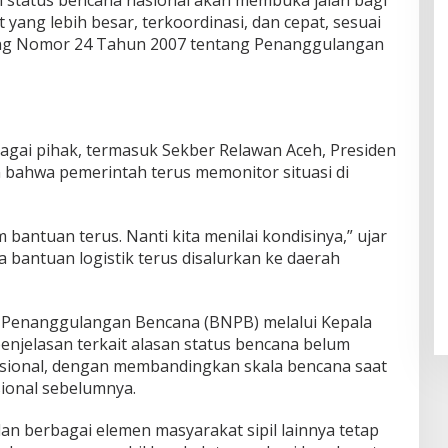
ang lebih besar, terkoordinasi, dan cepat, sesuai
g Nomor 24 Tahun 2007 tentang Penanggulangan
gai pihak, termasuk Sekber Relawan Aceh, Presiden
bahwa pemerintah terus memonitor situasi di
im bantuan terus. Nanti kita menilai kondisinya,” ujar
antuan logistik terus disalurkan ke daerah
l Penanggulangan Bencana (BNPB) melalui Kepala
njelasan terkait alasan status bencana belum
asional, dengan membandingkan skala bencana saat
sional sebelumnya.
n berbagai elemen masyarakat sipil lainnya tetap