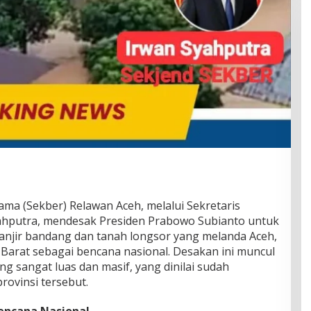
ama (Sekber) Relawan Aceh, melalui Sekretaris
yahputra, mendesak Presiden Prabowo Subianto untuk
njir bandang dan tanah longsor yang melanda Aceh,
Barat sebagai bencana nasional. Desakan ini muncul
 sangat luas dan masif, yang dinilai sudah
rovinsi tersebut.
encana Nasional