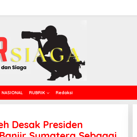
NASIONAL
RUBRIK
Redaksi
eh Desak Presiden
Banjir Sumatera Sebagai