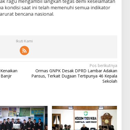
dak ragu mengambil langkah tegas demi keselamatan
a kondisi saat ini telah memenuhi semua indikator
arurat bencana nasional.
Ikuti Kami
Pos berikutnya
 Kenaikan
Ormas GNPK Desak DPRD Lambar Adakan
Banjir
Pansus, Terkait Dugaan Tertipunya 46 Kepala
Sekolah