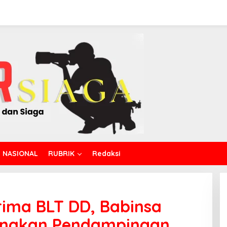
NASIONAL
RUBRIK
Redaksi
rima BLT DD, Babinsa
anakan Pendampingan