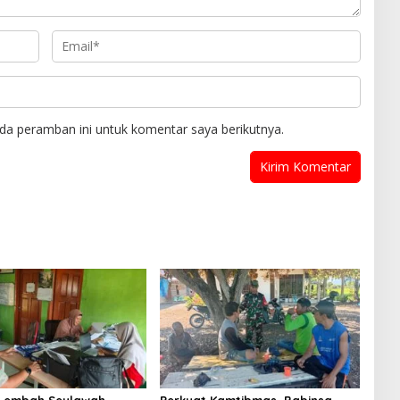
da peramban ini untuk komentar saya berikutnya.
 Lembah Seulawah
Perkuat Kamtibmas, Babinsa