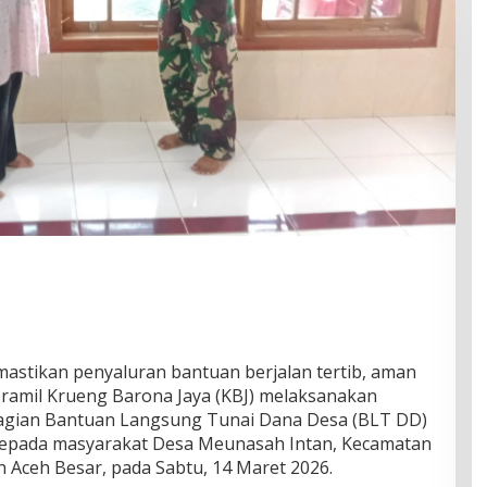
stikan penyaluran bantuan berjalan tertib, aman
sramil Krueng Barona Jaya (KBJ) melaksanakan
gian Bantuan Langsung Tunai Dana Desa (BLT DD)
6 kepada masyarakat Desa Meunasah Intan, Kecamatan
 Aceh Besar, pada Sabtu, 14 Maret 2026.