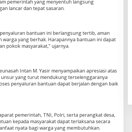
ram pemerintah yang menyentuh langsung
an lancar dan tepat sasaran.
penyaluran bantuan ini berlangsung tertib, aman
eh warga yang berhak. Harapannya bantuan ini dapat
 pokok masyarakat,” ujarnya.
eunasah Intan M. Yasir menyampaikan apresiasi atas
h unsur yang turut mendukung terselenggaranya
roses penyaluran bantuan dapat berjalan dengan baik
parat pemerintah, TNI, Polri, serta perangkat desa,
tuan kepada masyarakat dapat terlaksana secara
anfaat nyata bagi warga yang membutuhkan.