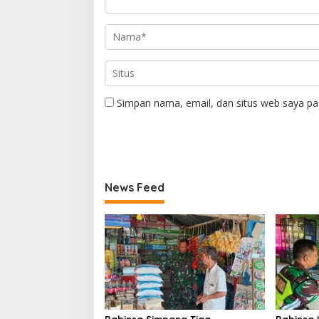
Simpan nama, email, dan situs web saya pa
News Feed
Babinsa Simpang Tiga
Babinsa