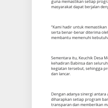
guna memastikan setiap prog
n
masyarakat dapat berjalan deng
“Kami hadir untuk memastikan 
serta benar-benar diterima ol
membantu memenuhi kebutuhan
Sementara itu, Keuchik Desa M
kehadiran Babinsa dan seluru
kegiatan tersebut, sehingga p
dan lancar.
Dengan adanya sinergi antara a
diharapkan setiap program ban
transparan dan memberikan m