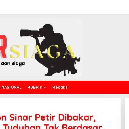
NASIONAL
RUBRIK
Redaksi
Sinar Petir Dibakar,
t Tuduhan Tak Berdasar