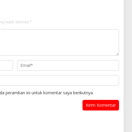
ng wajib ditandai
*
da peramban ini untuk komentar saya berikutnya.