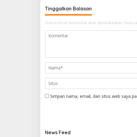
Tinggalkan Balasan
Alamat email Anda tidak akan dipublikasikan.
Ruas ya
Simpan nama, email, dan situs web saya pa
News Feed