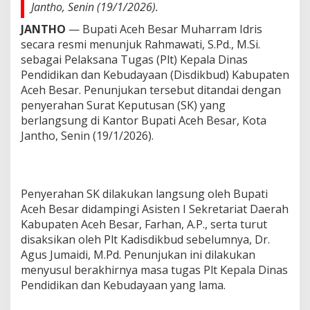
Jantho, Senin (19/1/2026).
JANTHO
— Bupati Aceh Besar Muharram Idris
secara resmi menunjuk Rahmawati, S.Pd., M.Si.
sebagai Pelaksana Tugas (Plt) Kepala Dinas
Pendidikan dan Kebudayaan (Disdikbud) Kabupaten
Aceh Besar. Penunjukan tersebut ditandai dengan
penyerahan Surat Keputusan (SK) yang
berlangsung di Kantor Bupati Aceh Besar, Kota
Jantho, Senin (19/1/2026).
Penyerahan SK dilakukan langsung oleh Bupati
Aceh Besar didampingi Asisten I Sekretariat Daerah
Kabupaten Aceh Besar, Farhan, A.P., serta turut
disaksikan oleh Plt Kadisdikbud sebelumnya, Dr.
Agus Jumaidi, M.Pd. Penunjukan ini dilakukan
menyusul berakhirnya masa tugas Plt Kepala Dinas
Pendidikan dan Kebudayaan yang lama.