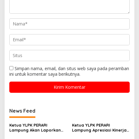
Simpan nama, email, dan situs web saya pada peramban
ini untuk komentar saya berikutnya.
News Feed
Ketua YLPK PERARI
Ketua YLPK PERARI
Lampung Akan Laporkan
Lampung Apresiasi Kinerja
Dugaan Penyebaran Video
Polres Lampung Tengah,