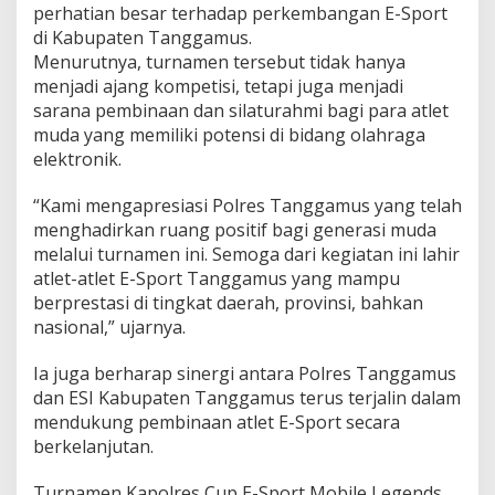
perhatian besar terhadap perkembangan E-Sport
di Kabupaten Tanggamus.
Menurutnya, turnamen tersebut tidak hanya
menjadi ajang kompetisi, tetapi juga menjadi
sarana pembinaan dan silaturahmi bagi para atlet
muda yang memiliki potensi di bidang olahraga
elektronik.
“Kami mengapresiasi Polres Tanggamus yang telah
menghadirkan ruang positif bagi generasi muda
melalui turnamen ini. Semoga dari kegiatan ini lahir
atlet-atlet E-Sport Tanggamus yang mampu
berprestasi di tingkat daerah, provinsi, bahkan
nasional,” ujarnya.
Ia juga berharap sinergi antara Polres Tanggamus
dan ESI Kabupaten Tanggamus terus terjalin dalam
mendukung pembinaan atlet E-Sport secara
berkelanjutan.
Turnamen Kapolres Cup E-Sport Mobile Legends