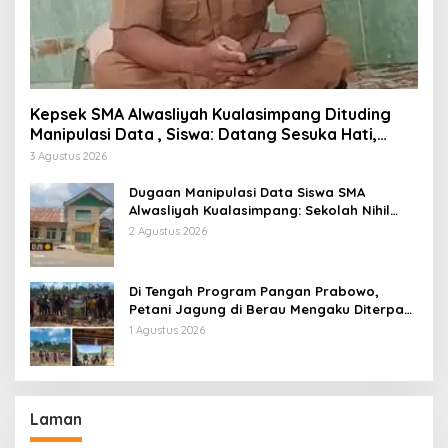
Kepsek SMA Alwasliyah Kualasimpang Dituding
Manipulasi Data , Siswa: Datang Sesuka Hati,
Dana MBG Disalurkan ke Guru & Pesantren
3 Agustus 2026
Dugaan Manipulasi Data Siswa SMA
Alwasliyah Kualasimpang: Sekolah Nihil
Murid Tapi Terima Dana BOS & Paket
2 Agustus 2026
Makan Bergizi
Di Tengah Program Pangan Prabowo,
Petani Jagung di Berau Mengaku Diterpa
Tekanan Aparat
1 Agustus 2026
Laman