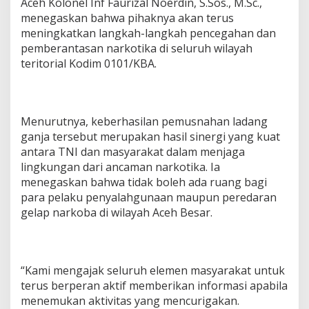
Aceh Kolonel Inf Faurizal Noerdin, S.Sos., M.Sc.,
menegaskan bahwa pihaknya akan terus
meningkatkan langkah-langkah pencegahan dan
pemberantasan narkotika di seluruh wilayah
teritorial Kodim 0101/KBA.
Menurutnya, keberhasilan pemusnahan ladang
ganja tersebut merupakan hasil sinergi yang kuat
antara TNI dan masyarakat dalam menjaga
lingkungan dari ancaman narkotika. Ia
menegaskan bahwa tidak boleh ada ruang bagi
para pelaku penyalahgunaan maupun peredaran
gelap narkoba di wilayah Aceh Besar.
“Kami mengajak seluruh elemen masyarakat untuk
terus berperan aktif memberikan informasi apabila
menemukan aktivitas yang mencurigakan.