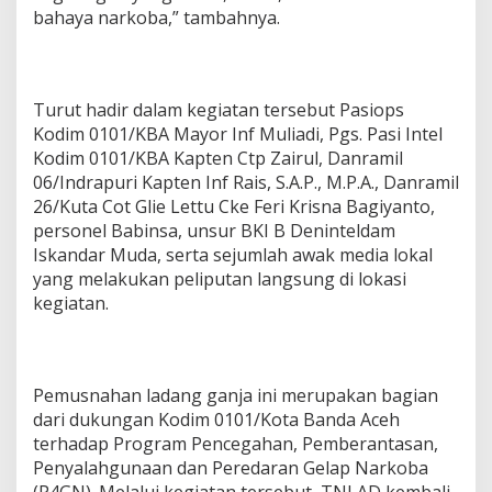
bahaya narkoba,” tambahnya.
Turut hadir dalam kegiatan tersebut Pasiops
Kodim 0101/KBA Mayor Inf Muliadi, Pgs. Pasi Intel
Kodim 0101/KBA Kapten Ctp Zairul, Danramil
06/Indrapuri Kapten Inf Rais, S.A.P., M.P.A., Danramil
26/Kuta Cot Glie Lettu Cke Feri Krisna Bagiyanto,
personel Babinsa, unsur BKI B Deninteldam
Iskandar Muda, serta sejumlah awak media lokal
yang melakukan peliputan langsung di lokasi
kegiatan.
Pemusnahan ladang ganja ini merupakan bagian
dari dukungan Kodim 0101/Kota Banda Aceh
terhadap Program Pencegahan, Pemberantasan,
Penyalahgunaan dan Peredaran Gelap Narkoba