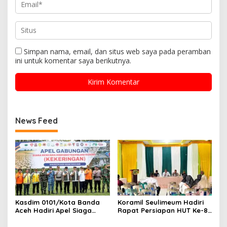
Simpan nama, email, dan situs web saya pada peramban
ini untuk komentar saya berikutnya.
News Feed
Kasdim 0101/Kota Banda
Koramil Seulimeum Hadiri
Aceh Hadiri Apel Siaga
Rapat Persiapan HUT Ke-81
Bencana
Kemerdekaan RI Tingkat
Hydrometeorologi 2026,
Kecamatan