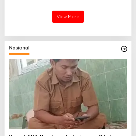
Bersihkan Lingkungan
Lhoknga
View More
Nasional