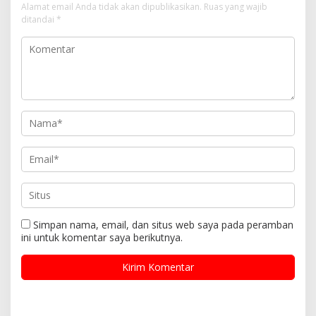
Alamat email Anda tidak akan dipublikasikan.
Ruas yang wajib
ditandai
*
Simpan nama, email, dan situs web saya pada peramban
ini untuk komentar saya berikutnya.