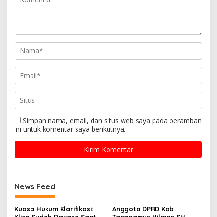
Simpan nama, email, dan situs web saya pada peramban
ini untuk komentar saya berikutnya.
News Feed
Kuasa Hukum Klarifikasi:
Anggota DPRD Kab
Klien Sudah Dewasa Saat
Tanggamus Hilman SH,