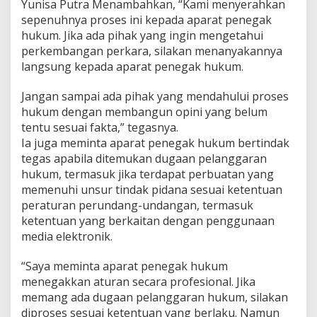
Yunisa Putra Menambahkan, “Kami menyerahkan
b
sepenuhnya proses ini kepada aparat penegak
l
hukum. Jika ada pihak yang ingin mengetahui
i
k
perkembangan perkara, silakan menanyakannya
langsung kepada aparat penegak hukum.
Jangan sampai ada pihak yang mendahului proses
hukum dengan membangun opini yang belum
tentu sesuai fakta,” tegasnya.
Ia juga meminta aparat penegak hukum bertindak
tegas apabila ditemukan dugaan pelanggaran
hukum, termasuk jika terdapat perbuatan yang
memenuhi unsur tindak pidana sesuai ketentuan
peraturan perundang-undangan, termasuk
ketentuan yang berkaitan dengan penggunaan
media elektronik.
“Saya meminta aparat penegak hukum
menegakkan aturan secara profesional. Jika
memang ada dugaan pelanggaran hukum, silakan
diproses sesuai ketentuan yang berlaku. Namun