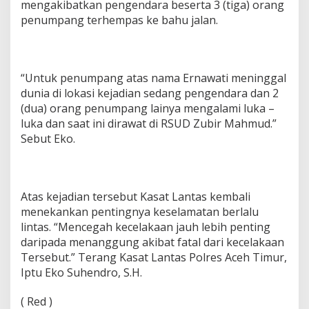
mengakibatkan pengendara beserta 3 (tiga) orang
penumpang terhempas ke bahu jalan.
“Untuk penumpang atas nama Ernawati meninggal
dunia di lokasi kejadian sedang pengendara dan 2
(dua) orang penumpang lainya mengalami luka –
luka dan saat ini dirawat di RSUD Zubir Mahmud.”
Sebut Eko.
Atas kejadian tersebut Kasat Lantas kembali
menekankan pentingnya keselamatan berlalu
lintas. “Mencegah kecelakaan jauh lebih penting
daripada menanggung akibat fatal dari kecelakaan
Tersebut.” Terang Kasat Lantas Polres Aceh Timur,
Iptu Eko Suhendro, S.H.
( Red )