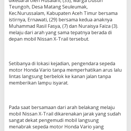
dikedarai oleh Husaiani, (33), warga Dusun
a
Teungoh, Desa Matang Seuleumak,
n
Kec.Nurussalam, Kabupaten Aceh Timur bersama
istirnya, Ernawati, (29) bersama kedua anaknya
Muhammad Rasil Fasya, (7) dan Nuraisya Faiza (3).
melaju dari arah yang sama tepatnya berada di
depan mobil Nissan X-Trail tersebut.
Setibanya di lokasi kejadian, pengendara sepeda
motor Honda Vario tanpa memperhatikan arus lalu
lintas langsung berbelok ke kanan jalan tanpa
memberikan lampu isyarat.
Pada saat bersamaan dari arah belakang melaju
mobil Nissan X-Trail dikarenakan jarak yang sudah
sangat dekat pengemudi mobil langsung
menabrak sepeda motor Honda Vario yang