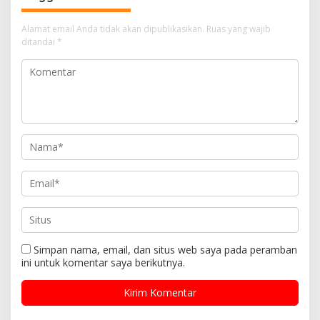
Alamat email Anda tidak akan dipublikasikan.
Ruas yang wajib
ditandai
*
Simpan nama, email, dan situs web saya pada peramban
ini untuk komentar saya berikutnya.